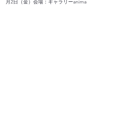
月2日（金）会場：ギャラリーanima