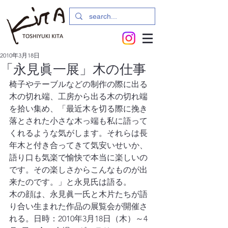
2010年3月18日
「永見眞一展」木の仕事
椅子やテーブルなどの制作の際に出る
木の切れ端、工房から出る木の切れ端
を拾い集め、「最近木を切る際に挽き
落とされた小さな木っ端も私に語って
くれるような気がします。それらは長
年木と付き合ってきて気安いせいか、
語り口も気楽で愉快で本当に楽しいの
です。その楽しさからこんなものが出
来たのです。」と永見氏は語る。
木の顔は、永見眞一氏と木片たちが語
り合い生まれた作品の展覧会が開催さ
れる。日時：2010年3月18日（木）～4