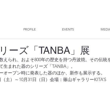
PROFILE
EVENTS
MEDI
リーズ「TANBA」展
数えられ、およそ800年の歴史を持つ丹波焼。その伝統
て生まれた器のシリーズ「TANBA」。
ーオープン時に発表した器のほか、新作も展示する。
9日（土）～10月31日（日）会場：篠山ギャラリーKITA’S