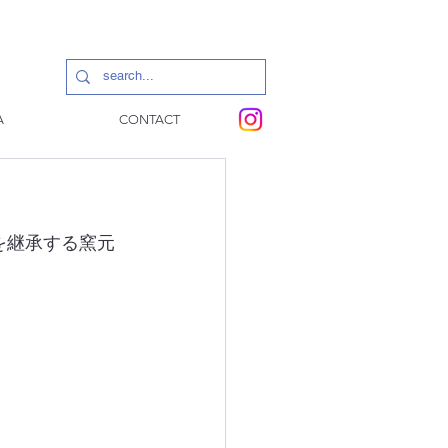
A
CONTACT
を継承する窯元