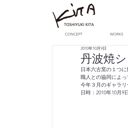
CONCEPT
WORKS
2010年10月9日
丹波焼シ
日本六古窯の１つに
職人との協同によっ
今年３月のギャラリ
日時：2010年10月