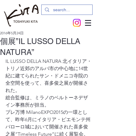
2016年5月24日
個展”IL LUSSO DELLA
NATURA”
IL LUSSO DELLA NATURA 北イタリア・
トリノ近郊のアルバ市の中心地に14世
紀に建てられたサン・ドメニコ寺院の
全空間を使って、喜多俊之展が開催さ
れた。
総合監修は、ミラノのベルトーネデザ
イン事務所が担当。
プレ万博 MilanoEXPO2015の一環とし
て、昨年6月にイタリア・ピエモンテ州
バローロ城において開催された喜多俊
之展”Timeless Future”に続く展覧会。