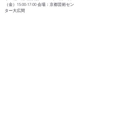
（金）15:00-17:00 会場：京都芸術セン
ター大広間