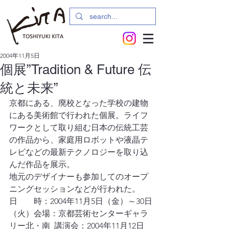
2004年11月5日
個展”Tradition & Future 伝
統と未来”
京都にある、廃校となった学校の建物
にある美術館で行われた個展。ライフ
ワークとして取り組む日本の伝統工芸
の作品から、家庭用ロボットや液晶テ
レビなどの最新テクノロジーを取り込
んだ作品を展示。
地元のデザイナーも参加してのオープ
ニングセッションなどが行われた。
日　　時：2004年11月5日（金）～30日
（火）会場：京都芸術センターギャラ
リー北・南  講演会：2004年11月12日