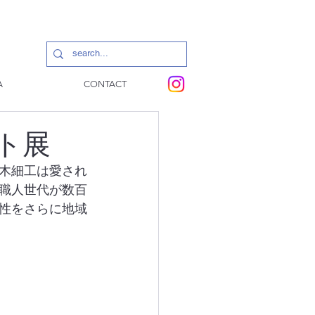
A
CONTACT
ト展
木細工は愛され
職人世代が数百
性をさらに地域