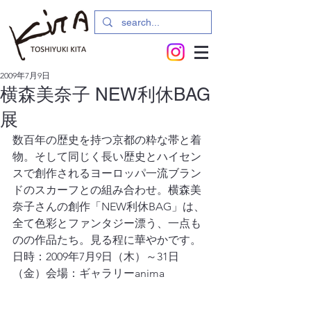
2009年7月9日
横森美奈子 NEW利休BAG
展
数百年の歴史を持つ京都の粋な帯と着
物。そして同じく長い歴史とハイセン
スで創作されるヨーロッパ一流ブラン
ドのスカーフとの組み合わせ。横森美
奈子さんの創作「NEW利休BAG」は、
全て色彩とファンタジー漂う、一点も
のの作品たち。見る程に華やかです。
日時：2009年7月9日（木）～31日
（金）会場：ギャラリーanima