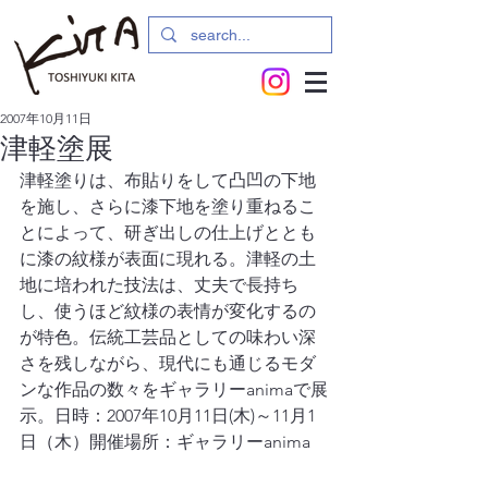
2007年10月11日
津軽塗展
津軽塗りは、布貼りをして凸凹の下地
を施し、さらに漆下地を塗り重ねるこ
とによって、研ぎ出しの仕上げととも
に漆の紋様が表面に現れる。津軽の土
地に培われた技法は、丈夫で長持ち
し、使うほど紋様の表情が変化するの
が特色。伝統工芸品としての味わい深
さを残しながら、現代にも通じるモダ
ンな作品の数々をギャラリーanimaで展
示。日時：2007年10月11日(木)～11月1
日（木）開催場所：ギャラリーanima