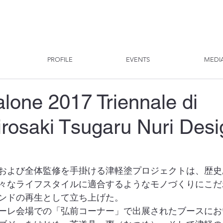
PROFILE
EVENTS
MEDI
lone 2017 Triennale di
irosaki Tsugaru Nuri Desi
および全体監修を手掛ける津軽塗プロジェクトは、歴史
々なライフスタイルに適合するようなモノづくりにこだ
ンドの再生として立ち上げた。
ーレ会場での「弘前コーナー」で出展されたブースにお