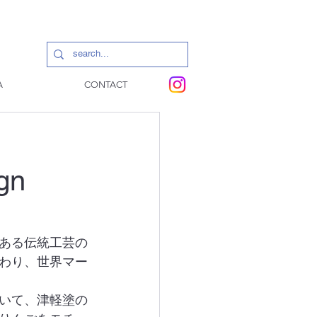
A
CONTACT
gn
ある伝統工芸の
わり、世界マー
いて、津軽塗の