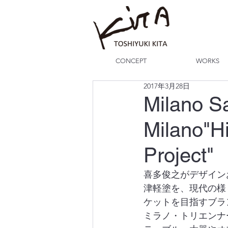
CONCEPT
WORKS
2017年3月28日
Milano Sa
Milano"H
Project"
喜多俊之がデザイン
津軽塗を、現代の様
ケットを目指すブラ
ミラノ・トリエンナ