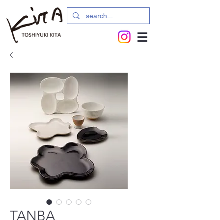
TANBA