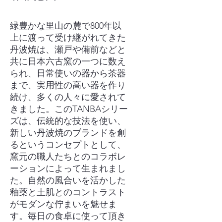
緑豊かな里山の麓で800年以
上に渡って受け継がれてきた
丹波焼は、瀬戸や備前などと
共に日本六古窯の一つに数え
られ、日常使いの器から茶器
まで、実用性の高い器を作り
続け、多くの人々に愛されて
きました。このTANBAシリー
ズは、伝統的な技法を使い、
新しい丹波焼のブランドを創
るというコンセプトとして、
窯元の職人たちとのコラボレ
ーションによって生まれまし
た。自然の風合いを活かした
釉薬と土肌とのコントラスト
がモダンな佇まいを魅せま
す。毎日の食卓に使って頂き