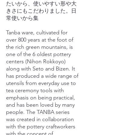
たいから、使いやすい形や大
きさにもこだわりました。日
常使いから集
Tanba ware, cultivated for
over 800 years at the foot of
the rich green mountains, is
one of the 6 oldest pottery
centers (Nihon Rokkoyo)
along with Seto and Bizen. It
has produced a wide range of
utensils from everyday use to
tea ceremony tools with
emphasis on being practical,
and has been loved by many
people. The TANBA series
was created in collaboration
with the pottery craftworkers
with the concept of