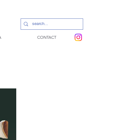
A
CONTACT