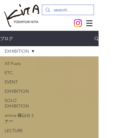
ブログ
EXHIBITION
All Posts
ETC
EVENT
EXHIBITION
SOLO
EXHIBITION
anima-篠山セミ
ナー
LECTURE