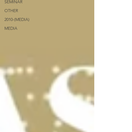
SEMINAR
OTHER
2010-(MEDIA)
MEDIA